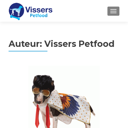
MENU
Auteur:
Vissers Petfood