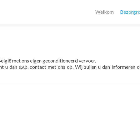
Welkom
Bezorgro
elgië met ons eigen geconditioneerd vervoer.
 u dan s.v.p. contact met ons op. Wij zullen u dan informeren 