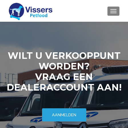
MENU
WILT U VERKOOPPUNT
WORDEN?
VRAAG EEN
DEALERACCOUNT AAN!
AANMELDEN