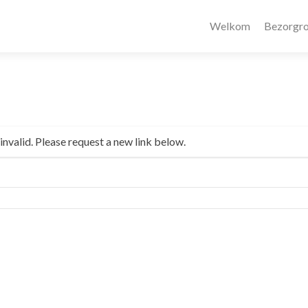
Welkom
Bezorgro
invalid. Please request a new link below.