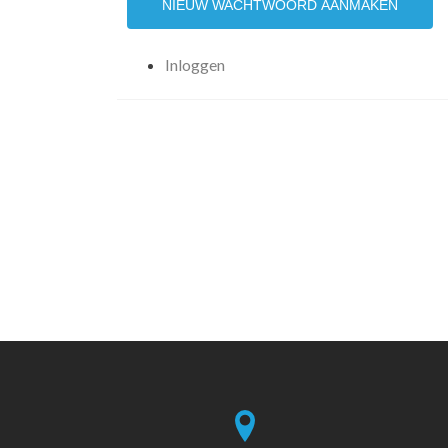
NIEUW WACHTWOORD AANMAKEN
Inloggen